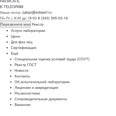
НАПИСАТЬ
В TELEGRAM
Наша почта:
zakaz@ecksert.ru
Пн-Пт с 9:00 до 18:00
8 (343) 305-03-16
Перезвоните мне
Реестр
Услуги лаборатории
Цены
Для физ лиц
Сертификация
Ещё
Специальная оценка условий труда (СОУТ)
Реестр ГОСТ
Новости
Контакты
Об испытательной лаборатории
Лицензии и аккредитация
Росэкосистема
Сопроводительные документы
Вакансии