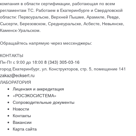
компания в области сертификации, работающая по всем
регламентам ТС. Работаем в Екатеринбурге и Свердловской
области: Первоуральске, Верхней Пышме, Арамиле, Ревде,
Сысерти, Березовском, Среднеуральске, Асбесте, Невьянске,
Каменск-Уральском.
Обращайтесь напрямую через мессенджеры:
КОНТАКТЫ
Пн-Пт с 9:00 до 18:00
8 (343) 305-03-16
город Екатеринбург, ул. Конструкторов, стр. 5, помещение 141
zakaz@ecksert.ru
ЛАБОРАТОРИЯ
Лицензия и аккредитация
«РОСЭКОСИСТЕМА»
Сопроводительные документы
Новости
Контакты
Вакансии
Карта сайта