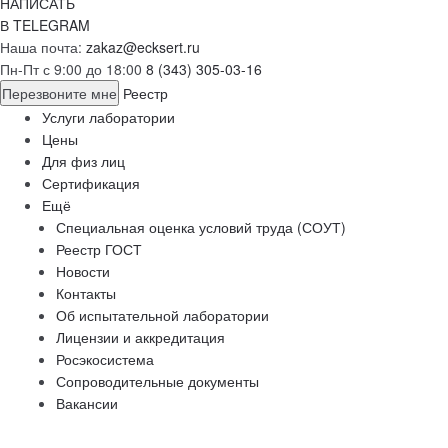
НАПИСАТЬ
В TELEGRAM
Наша почта:
zakaz@ecksert.ru
Пн-Пт с 9:00 до 18:00
8 (343) 305-03-16
Перезвоните мне
Реестр
Услуги лаборатории
Цены
Для физ лиц
Сертификация
Ещё
Специальная оценка условий труда (СОУТ)
Реестр ГОСТ
Новости
Контакты
Об испытательной лаборатории
Лицензии и аккредитация
Росэкосистема
Сопроводительные документы
Вакансии