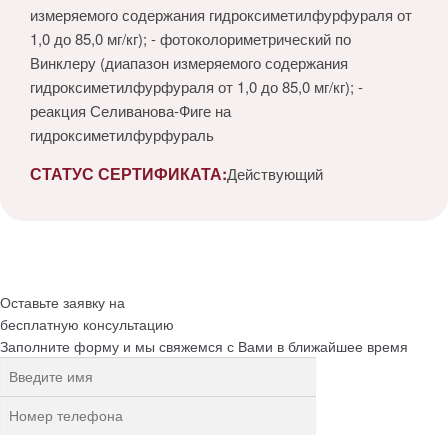
измеряемого содержания гидроксиметилфурфураля от
1,0 до 85,0 мг/кг); - фотоколориметрический по
Винклеру (диапазон измеряемого содержания
гидроксиметилфурфураля от 1,0 до 85,0 мг/кг); -
реакция Селиванова-Фиге на
гидроксиметилфурфураль
СТАТУС СЕРТИФИКАТА:
Действующий
Оставьте заявку на
бесплатную
консультацию
Заполните форму и мы свяжемся с Вами в ближайшее время
Нажимая на кнопку, вы разрешаете
обработку персональных