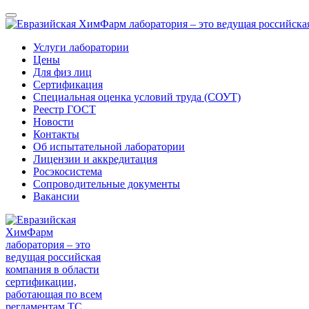
Услуги лаборатории
Цены
Для физ лиц
Сертификация
Специальная оценка условий труда (СОУТ)
Реестр ГОСТ
Новости
Контакты
Об испытательной лаборатории
Лицензии и аккредитация
Росэкосистема
Сопроводительные документы
Вакансии