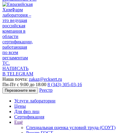
НАПИСАТЬ
В TELEGRAM
Наша почта:
zakaz@ecksert.ru
Пн-Пт с 9:00 до 18:00
8 (343) 305-03-16
Реестр
Перезвоните мне
Услуги лаборатории
Цены
Для физ лиц
Сертификация
Ещё
Специальная оценка условий труда (СОУТ)
Реестр ГОСТ