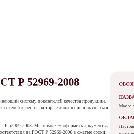
 Р 52969-2008
ОБОЗ
НАЗВ
ивающий систему показателей качества продукции.
Масло 
казателей качества, которые должны использоваться
ОБЛА
СТ Р 52969-2008. Мы поможем оформить документы,
Настоя
ответствия на ГОСТ Р 52969-2008 в сжатые сроки.
изгото