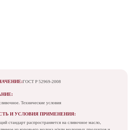
НАЧЕНИЕ:
ГОСТ Р 52969-2008
АНИЕ:
сливочное. Технические условия
СТЬ И УСЛОВИЯ ПРИМЕНЕНИЯ:
щий стандарт распространяется на сливочное масло,
вляемое из коровьего молока и/или молочных продуктов и