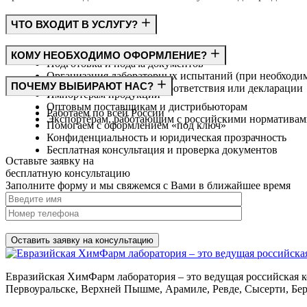
ЧТО ВХОДИТ В УСЛУГУ?
Консультация по требованиям ГОСТ
КОМУ НЕОБХОДИМО ОФОРМЛЕНИЕ?
Подготовка и подача документов
Организация лабораторных испытаний (при необходи
Производителям
ПОЧЕМУ ВЫБИРАЮТ НАС?
Получение сертификата соответствия или декларации
Импортёрам продукции
Оптовым поставщикам и дистрибьюторам
Работаем по всей России
Экспортёрам, работающим с российскими норматива
Помогаем с оформлением «под ключ»
Конфиденциальность и юридическая прозрачность
Бесплатная консультация и проверка документов
Оставьте заявку на
бесплатную
консультацию
Заполните форму и мы свяжемся с Вами в ближайшее время
Нажимая на кнопку, вы разрешаете
обработку персональных д
Евразийская ХимФарм лаборатория – это ведущая российская к
Первоуральске, Верхней Пышме, Арамиле, Ревде, Сысерти, Бер