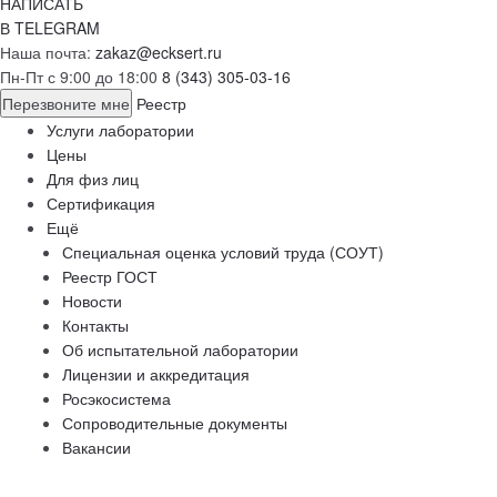
НАПИСАТЬ
В TELEGRAM
Наша почта:
zakaz@ecksert.ru
Пн-Пт с 9:00 до 18:00
8 (343) 305-03-16
Перезвоните мне
Реестр
Услуги лаборатории
Цены
Для физ лиц
Сертификация
Ещё
Специальная оценка условий труда (СОУТ)
Реестр ГОСТ
Новости
Контакты
Об испытательной лаборатории
Лицензии и аккредитация
Росэкосистема
Сопроводительные документы
Вакансии