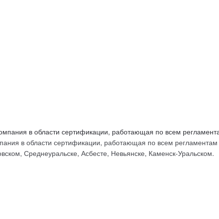
ых
ания в области сертификации, работающая по всем регламентам Т
вском, Среднеуральске, Асбесте, Невьянске, Каменск-Уральском.