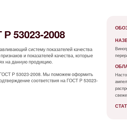
ОБО
Р 53023-2008
НАЗ
Виног
навливающий систему показателей качества
признаков и показателей качества, которые
перер
ях на данную продукцию.
ОБЛ
 ГОСТ Р 53023-2008. Мы поможем оформить
Насто
одтверждение соответствия на ГОСТ Р 53023-
ампел
распр
свеже
СТАТ