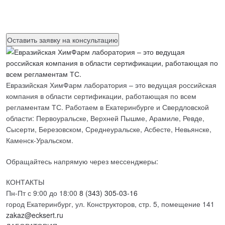
Нажимая на кнопку, вы разрешаете
обработку персональных
данных
Евразийская ХимФарм лаборатория – это ведущая российская
компания в области сертификации, работающая по всем
регламентам ТС. Работаем в Екатеринбурге и Свердловской
области: Первоуральске, Верхней Пышме, Арамиле, Ревде,
Сысерти, Березовском, Среднеуральске, Асбесте, Невьянске,
Каменск-Уральском.
Обращайтесь напрямую через мессенджеры:
КОНТАКТЫ
Пн-Пт с 9:00 до 18:00
8 (343) 305-03-16
город Екатеринбург, ул. Конструкторов, стр. 5, помещение 141
zakaz@ecksert.ru