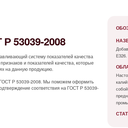
ОБО
Р 53039-2008
НАЗ
Добав
Е326.
навливающий систему показателей качества
признаков и показателей качества, которые
ОБЛ
ях на данную продукцию.
Насто
 ГОСТ Р 53039-2008. Мы поможем оформить
калий
одтверждение соответствия на ГОСТ Р 53039-
собой
предн
пром
СТАТ