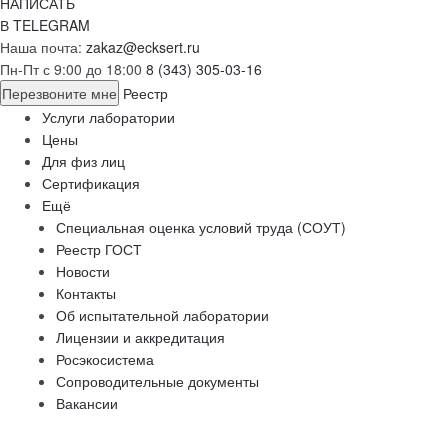
НАПИСАТЬ
В TELEGRAM
Наша почта:
zakaz@ecksert.ru
Пн-Пт с 9:00 до 18:00
8 (343) 305-03-16
Перезвоните мне
Реестр
Услуги лаборатории
Цены
Для физ лиц
Сертификация
Ещё
Специальная оценка условий труда (СОУТ)
Реестр ГОСТ
Новости
Контакты
Об испытательной лаборатории
Лицензии и аккредитация
Росэкосистема
Сопроводительные документы
Вакансии