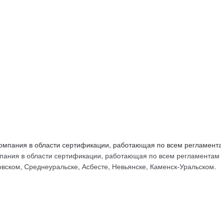
ых
ания в области сертификации, работающая по всем регламентам Т
вском, Среднеуральске, Асбесте, Невьянске, Каменск-Уральском.