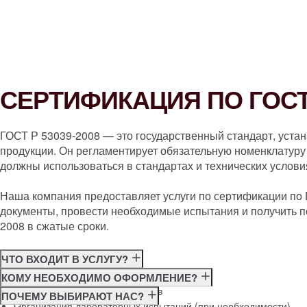
СЕРТИФИКАЦИЯ ПО ГОСТ 
ГОСТ Р 53039-2008 — это государственный стандарт, уста
продукции. Он регламентирует обязательную номенклатуру 
должны использоваться в стандартах и технических услови
Наша компания предоставляет услуги по сертификации по
документы, провести необходимые испытания и получить п
2008 в сжатые сроки.
ЧТО ВХОДИТ В УСЛУГУ?
Консультация по требованиям ГОСТ
КОМУ НЕОБХОДИМО ОФОРМЛЕНИЕ?
Подготовка и подача документов
Производителям
ПОЧЕМУ ВЫБИРАЮТ НАС?
Организация лабораторных испытаний (при необходимости)