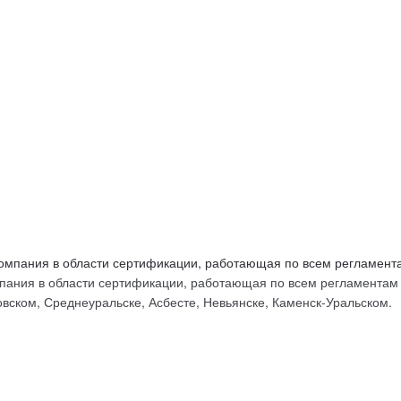
ых
ания в области сертификации, работающая по всем регламентам Т
вском, Среднеуральске, Асбесте, Невьянске, Каменск-Уральском.