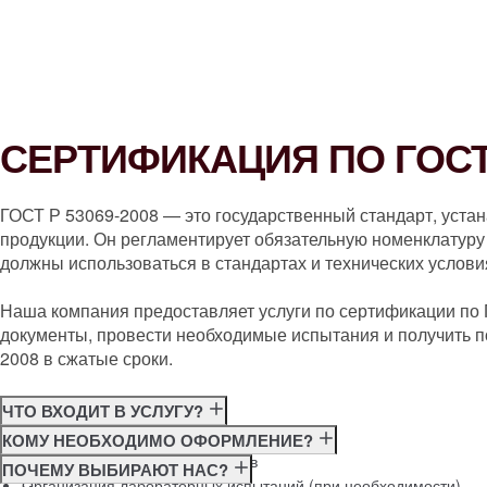
СЕРТИФИКАЦИЯ ПО ГОСТ 
ГОСТ Р 53069-2008 — это государственный стандарт, уста
продукции. Он регламентирует обязательную номенклатуру 
должны использоваться в стандартах и технических услови
Наша компания предоставляет услуги по сертификации по
документы, провести необходимые испытания и получить п
2008 в сжатые сроки.
ЧТО ВХОДИТ В УСЛУГУ?
Консультация по требованиям ГОСТ
КОМУ НЕОБХОДИМО ОФОРМЛЕНИЕ?
Подготовка и подача документов
Производителям
ПОЧЕМУ ВЫБИРАЮТ НАС?
Организация лабораторных испытаний (при необходимости)