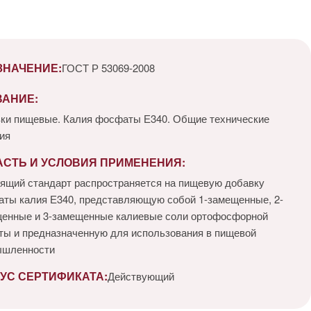
ЗНАЧЕНИЕ:
ГОСТ Р 53069-2008
ВАНИЕ:
ки пищевые. Калия фосфаты Е340. Общие технические
ия
АСТЬ И УСЛОВИЯ ПРИМЕНЕНИЯ:
ящий стандарт распространяется на пищевую добавку
ты калия Е340, представляющую собой 1-замещенные, 2-
енные и 3-замещенные калиевые соли ортофосфорной
ты и предназначенную для использования в пищевой
ышленности
УС СЕРТИФИКАТА:
Действующий