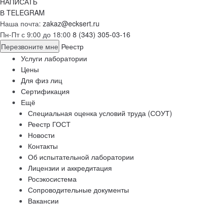
НАПИСАТЬ
В TELEGRAM
Наша почта:
zakaz@ecksert.ru
Пн-Пт с 9:00 до 18:00
8 (343) 305-03-16
Перезвоните мне
Реестр
Услуги лаборатории
Цены
Для физ лиц
Сертификация
Ещё
Специальная оценка условий труда (СОУТ)
Реестр ГОСТ
Новости
Контакты
Об испытательной лаборатории
Лицензии и аккредитация
Росэкосистема
Сопроводительные документы
Вакансии