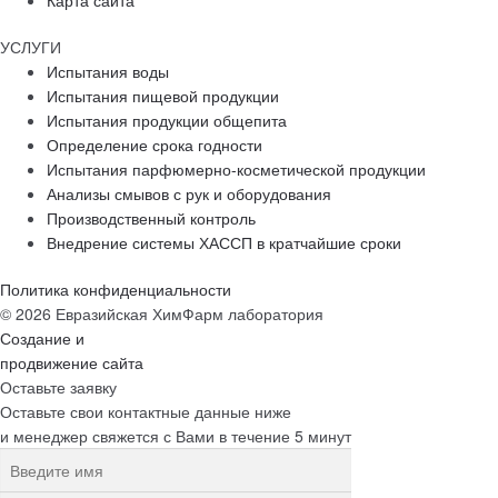
Карта сайта
УСЛУГИ
Испытания воды
Испытания пищевой продукции
Испытания продукции общепита
Определение срока годности
Испытания парфюмерно-косметической продукции
Анализы смывов с рук и оборудования
Производственный контроль
Внедрение системы ХАССП в кратчайшие сроки
Политика конфиденциальности
© 2026 Евразийская ХимФарм лаборатория
Создание и
продвижение сайта
Оставьте заявку
Оставьте свои контактные данные ниже
и менеджер свяжется с Вами в течение 5 минут