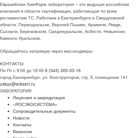
Евразийская ХимФарм лаборатория – это ведущая российская
компания в области сертификации, работающая по всем
регламентам ТС. Работаем в Екатеринбурге и Свердловской
области: Первоуральске, Верхней Пышме, Арамиле, Ревде,
Сысерти, Березовском, Среднеуральске, Асбесте, Невьянске,
Каменск-Уральском.
Обращайтесь напрямую через мессенджеры:
КОНТАКТЫ
Пн-Пт с 9:00 до 18:00
8 (343) 305-03-16
город Екатеринбург, ул. Конструкторов, стр. 5, помещение 141
zakaz@ecksert.ru
ЛАБОРАТОРИЯ
Лицензия и аккредитация
«РОСЭКОСИСТЕМА»
Сопроводительные документы
Новости
Контакты
Вакансии