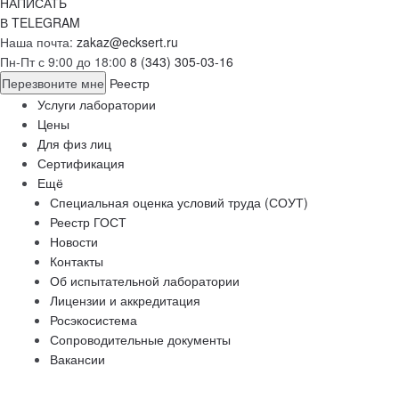
НАПИСАТЬ
В TELEGRAM
Наша почта:
zakaz@ecksert.ru
Пн-Пт с 9:00 до 18:00
8 (343) 305-03-16
Перезвоните мне
Реестр
Услуги лаборатории
Цены
Для физ лиц
Сертификация
Ещё
Специальная оценка условий труда (СОУТ)
Реестр ГОСТ
Новости
Контакты
Об испытательной лаборатории
Лицензии и аккредитация
Росэкосистема
Сопроводительные документы
Вакансии