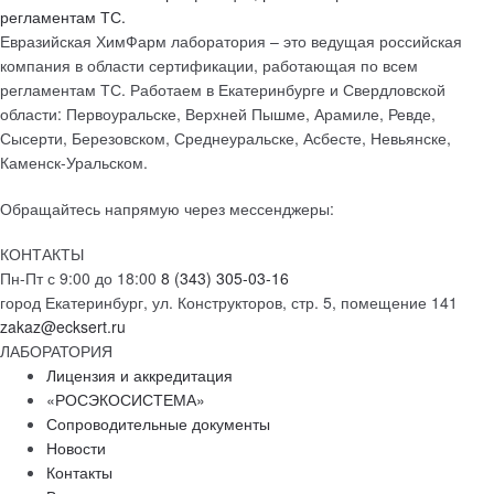
Евразийская ХимФарм лаборатория – это ведущая российская
компания в области сертификации, работающая по всем
регламентам ТС. Работаем в Екатеринбурге и Свердловской
области: Первоуральске, Верхней Пышме, Арамиле, Ревде,
Сысерти, Березовском, Среднеуральске, Асбесте, Невьянске,
Каменск-Уральском.
Обращайтесь напрямую через мессенджеры:
КОНТАКТЫ
Пн-Пт с 9:00 до 18:00
8 (343) 305-03-16
город Екатеринбург, ул. Конструкторов, стр. 5, помещение 141
zakaz@ecksert.ru
ЛАБОРАТОРИЯ
Лицензия и аккредитация
«РОСЭКОСИСТЕМА»
Сопроводительные документы
Новости
Контакты