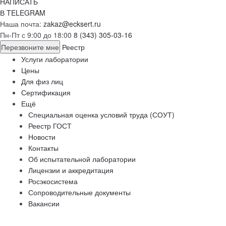
НАПИСАТЬ
В TELEGRAM
Наша почта:
zakaz@ecksert.ru
Пн-Пт с 9:00 до 18:00
8 (343) 305-03-16
Перезвоните мне
Реестр
Услуги лаборатории
Цены
Для физ лиц
Сертификация
Ещё
Специальная оценка условий труда (СОУТ)
Реестр ГОСТ
Новости
Контакты
Об испытательной лаборатории
Лицензии и аккредитация
Росэкосистема
Сопроводительные документы
Вакансии