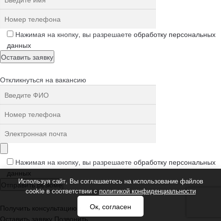
Нажимая на кнопку, вы разрешаете
обработку персональных
данных
Откликнуться на вакансию
Нажимая на кнопку, вы разрешаете
обработку персональных
данных
Используя сайт, Вы соглашаетесь на использование файлов
cookie в соответствии с
политикой конфиденциальности
Ок, согласен
Получить консультацию
+
Оставить заявку
Позвонить