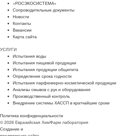
«РОСЭКОСИСТЕМА»
Сопроводительные документы
Новости
Контакты
Вакансии
Карта сайта
УСЛУГИ
Испытания воды
Испытания пищевой продукции
Испытания продукции общепита
Определение срока годности
Испытания парфюмерно-косметической продукции
Анализы смывов с рук и оборудования
Производственный контроль
Внедрение системы ХАССП в кратчайшие сроки
Политика конфиденциальности
© 2026 Евразийская ХимФарм лаборатория
Создание и
продвижение сайта