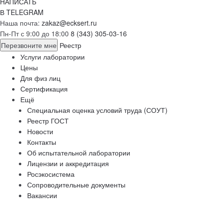
НАПИСАТЬ
В TELEGRAM
Наша почта:
zakaz@ecksert.ru
Пн-Пт с 9:00 до 18:00
8 (343) 305-03-16
Перезвоните мне
Реестр
Услуги лаборатории
Цены
Для физ лиц
Сертификация
Ещё
Специальная оценка условий труда (СОУТ)
Реестр ГОСТ
Новости
Контакты
Об испытательной лаборатории
Лицензии и аккредитация
Росэкосистема
Сопроводительные документы
Вакансии