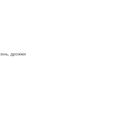
сень, дрожжи