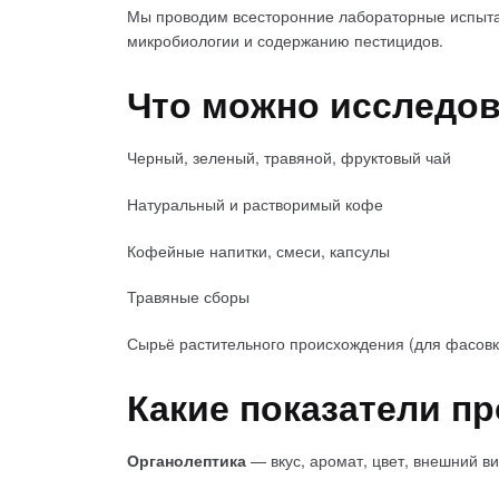
Мы проводим всесторонние лабораторные испытан
микробиологии и содержанию пестицидов.
Что можно исследо
Черный, зеленый, травяной, фруктовый чай
Натуральный и растворимый кофе
Кофейные напитки, смеси, капсулы
Травяные сборы
Сырьё растительного происхождения (для фасовк
Какие показатели п
Органолептика
— вкус, аромат, цвет, внешний в