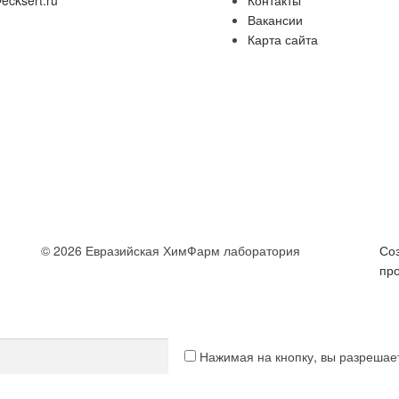
Вакансии
Карта сайта
© 2026 Евразийская ХимФарм лаборатория
Со
пр
Нажимая на кнопку, вы разреша