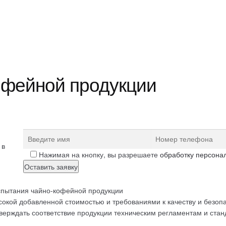
офейной продукции
 в
Нажимая на кнопку, вы разрешаете
обработку персона
пытания чайно-кофейной продукции
ысокой добавленной стоимостью и требованиями к качеству и безоп
верждать соответствие продукции техническим регламентам и стан