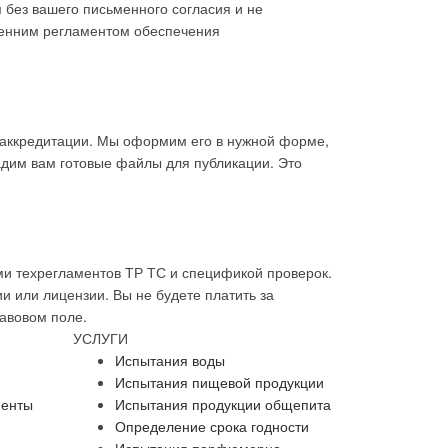
 без вашего письменного согласия и не
енним регламентом обеспечения
саккредитации. Мы оформим его в нужной форме,
дим вам готовые файлы для публикации. Это
ми техрегламентов ТР ТС и спецификой проверок.
и или лицензии. Вы не будете платить за
авовом поле.
УСЛУГИ
Испытания воды
Испытания пищевой продукции
менты
Испытания продукции общепита
Определение срока годности
Испытания парфюмерно-