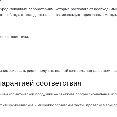
кредитованным лабораториям, которые располагают необходимым
ого соблюдают стандарты качества, используют признанные метод
лению косметики;
нимизировать риски, получить полный контроль над качеством про
гарантией соответствия
и вашей косметической продукции — закажите профессиональные ис
зико-химические и микробиологические тесты, проверку маркиров