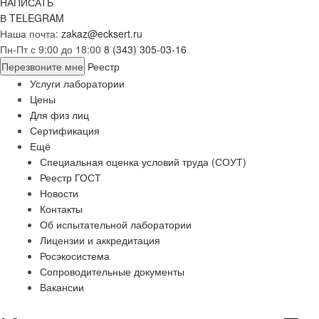
НАПИСАТЬ
В TELEGRAM
Наша почта:
zakaz@ecksert.ru
Пн-Пт с 9:00 до 18:00
8 (343) 305-03-16
Перезвоните мне
Реестр
Услуги лаборатории
Цены
Для физ лиц
Сертификация
Ещё
Специальная оценка условий труда (СОУТ)
Реестр ГОСТ
Новости
Контакты
Об испытательной лаборатории
Лицензии и аккредитация
Росэкосистема
Сопроводительные документы
Вакансии