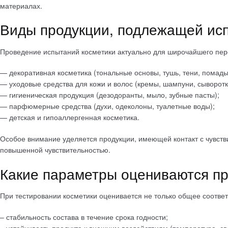
материалах.
Виды продукции, подлежащей ис
Проведение испытаний косметики актуально для широчайшего пере
— декоративная косметика (тональные основы, тушь, тени, помады
— уходовые средства для кожи и волос (кремы, шампуни, сыворотки
— гигиеническая продукция (дезодоранты, мыло, зубные пасты);
— парфюмерные средства (духи, одеколоны, туалетные воды);
— детская и гипоаллергенная косметика.
Особое внимание уделяется продукции, имеющей контакт с чувств
повышенной чувствительностью.
Какие параметры оцениваются пр
При тестировании косметики оценивается не только общее соответс
– стабильность состава в течение срока годности;