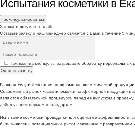
Испытания косметики в Ек
Проконсультироваться
Закажите документ онлайн
Оставьте заявку и наш менеджер свяжется с Вами в течение 5 мин
Нажимая на кнопку, вы разрешаете
обработку персональных 
Главная
Услуги
Испытания парфюмерно-косметической продукции
Современный рынок косметической и парфюмерной продукции предъ
являются обязательной процедурой перед её выпуском в продажу. 
действующим нормам и стандартам.
Испытание косметики проводится для оценки её эффективности, сто
быть выявлены потенциальные риски, связанные с раздражением 