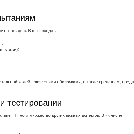
пытаниям
чня товаров. В него входят:
);
, маски);
ительной кожей, слизистыми оболочками, а также средствам, пре
и тестировании
твие ТР, но и множество других важных аспектов. В их числе: