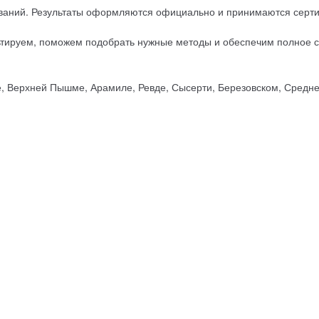
ебований. Результаты оформляются официально и принимаются се
ьтируем, поможем подобрать нужные методы и обеспечим полное с
е, Верхней Пышме, Арамиле, Ревде, Сысерти, Березовском, Средне
ых