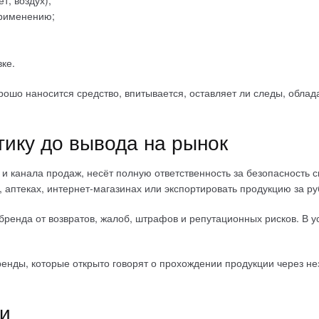
т, воздух);
применению;
ке.
орошо наносится средство, впитывается, оставляет ли следы, обл
тику до вывода на рынок
и канала продаж, несёт полную ответственность за безопасность 
 аптеках, интернет-магазинах или экспортировать продукцию за ру
бренда от возвратов, жалоб, штрафов и репутационных рисков. В у
бренды, которые открыто говорят о прохождении продукции через 
ки