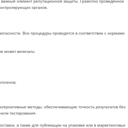
 и важный элемент репутационной защиты. Грамотно проведённое
 контролирующих органов.
опасности. Все процедуры проводятся в соответствии с нормами
ие может включать:
тогенов;
льтернативные методы, обеспечивающие точность результатов без
нели тестирования.
тавок, а также для публикации на упаковке или в маркетинговых