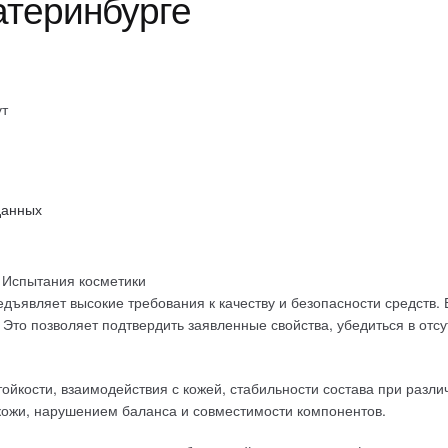
атеринбурге
ут
данных
Испытания косметики
являет высокие требования к качеству и безопасности средств. 
Это позволяет подтвердить заявленные свойства, убедиться в отсу
йкости, взаимодействия с кожей, стабильности состава при различ
кожи, нарушением баланса и совместимости компонентов.