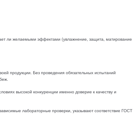
адает ли желаемыми эффектами (увлажнение, защита, матирование
своей продукции. Без проведения обязательных испытаний
беж.
словиях высокой конкуренции именно доверие к качеству и
независимые лабораторные проверки, указывают соответствие ГОСТ