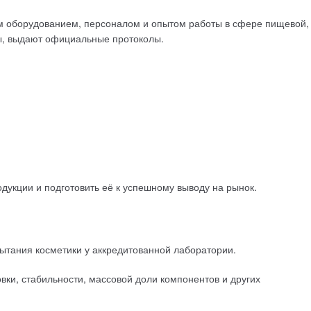
 оборудованием, персоналом и опытом работы в сфере пищевой,
ы, выдают официальные протоколы.
дукции и подготовить её к успешному выводу на рынок.
пытания косметики у аккредитованной лаборатории.
ки, стабильности, массовой доли компонентов и других