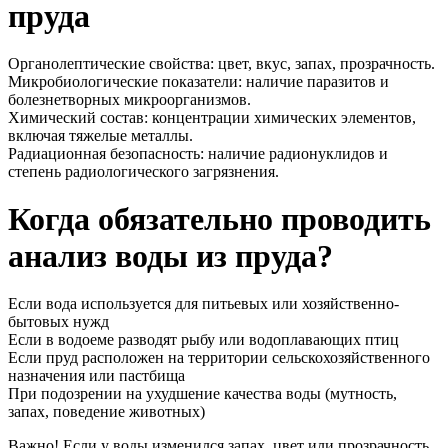
пруда
Органолептические свойства: цвет, вкус, запах, прозрачность.
Микробиологические показатели: наличие паразитов и
болезнетворных микроорганизмов.
Химический состав: концентрации химических элементов,
включая тяжелые металлы.
Радиационная безопасность: наличие радионуклидов и
степень радиологического загрязнения.
Когда обязательно проводить
анализ воды из пруда?
Если вода используется для питьевых или хозяйственно-
бытовых нужд
Если в водоеме разводят рыбу или водоплавающих птиц
Если пруд расположен на территории сельскохозяйственного
назначения или пастбища
При подозрении на ухудшение качества воды (мутность,
запах, поведение животных)
Важно! Если у воды изменился запах, цвет или прозрачность,