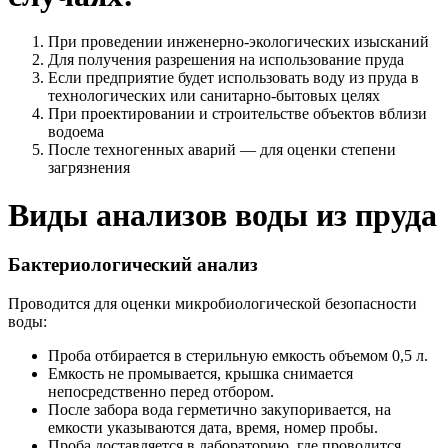
При проведении инженерно-экологических изысканий
Для получения разрешения на использование пруда
Если предприятие будет использовать воду из пруда в
технологических или санитарно-бытовых целях
При проектировании и строительстве объектов вблизи
водоема
После техногенных аварий — для оценки степени
загрязнения
Виды анализов воды из пруда
Бактериологический анализ
Проводится для оценки микробиологической безопасности
воды:
Проба отбирается в стерильную емкость объемом 0,5 л.
Емкость не промывается, крышка снимается
непосредственно перед отбором.
После забора вода герметично закупоривается, на
емкости указываются дата, время, номер пробы.
Проба доставляется в лабораторию, где проводится