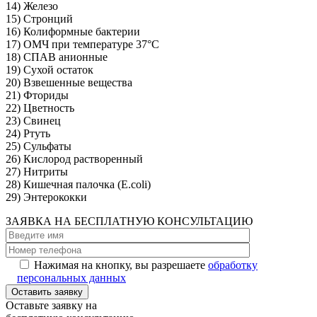
14) Железо
15) Стронций
16) Колиформные бактерии
17) ОМЧ при температуре 37°C
18) СПАВ анионные
19) Сухой остаток
20) Взвешенные вещества
21) Фториды
22) Цветность
23) Свинец
24) Ртуть
25) Сульфаты
26) Кислород растворенный
27) Нитриты
28) Кишечная палочка (E.coli)
29) Энтерококки
ЗАЯВКА НА
БЕСПЛАТНУЮ
КОНСУЛЬТАЦИЮ
Нажимая на кнопку, вы разрешаете
обработку
персональных данных
Оставьте заявку на