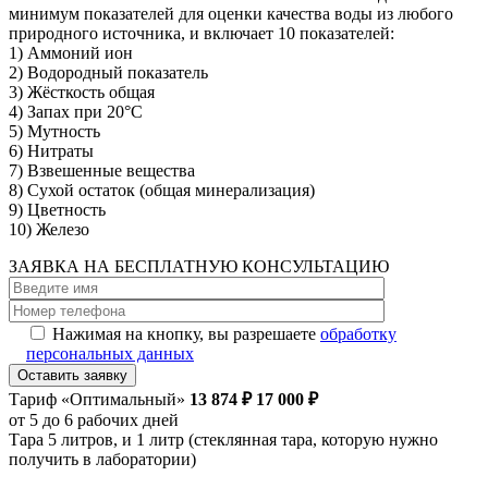
минимум показателей для оценки качества воды из любого
природного источника, и включает 10 показателей:
1) Аммоний ион
2) Водородный показатель
3) Жёсткость общая
4) Запах при 20°C
5) Мутность
6) Нитраты
7) Взвешенные вещества
8) Сухой остаток (общая минерализация)
9) Цветность
10) Железо
ЗАЯВКА НА
БЕСПЛАТНУЮ
КОНСУЛЬТАЦИЮ
Нажимая на кнопку, вы разрешаете
обработку
персональных данных
Тариф «Оптимальный»
13 874 ₽
17 000 ₽
от 5 до 6 рабочих дней
Тара 5 литров, и 1 литр (стеклянная тара, которую нужно
получить в лаборатории)