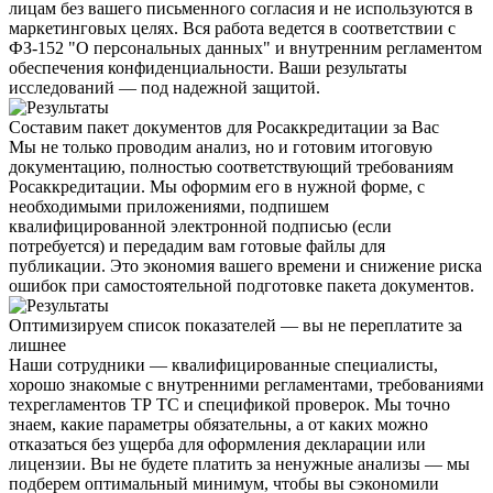
лицам без вашего письменного согласия и не используются в
маркетинговых целях. Вся работа ведется
в соответствии с
ФЗ-152 "О персональных данных"
и внутренним регламентом
обеспечения конфиденциальности. Ваши результаты
исследований — под надежной защитой.
Составим пакет документов для Росаккредитации за Вас
Мы не только проводим анализ, но и
готовим итоговую
документацию
, полностью соответствующий требованиям
Росаккредитации. Мы оформим его в нужной форме, с
необходимыми приложениями, подпишем
квалифицированной электронной подписью (если
потребуется) и передадим вам готовые файлы для
публикации. Это
экономия вашего времени и снижение риска
ошибок
при самостоятельной подготовке пакета документов.
Оптимизируем список показателей — вы не переплатите за
лишнее
Наши сотрудники —
квалифицированные специалисты
,
хорошо знакомые с внутренними регламентами, требованиями
техрегламентов ТР ТС и спецификой проверок. Мы точно
знаем, какие параметры обязательны
, а от каких можно
отказаться без ущерба для оформления декларации или
лицензии. Вы не будете платить за ненужные анализы — мы
подберем оптимальный минимум, чтобы вы сэкономили