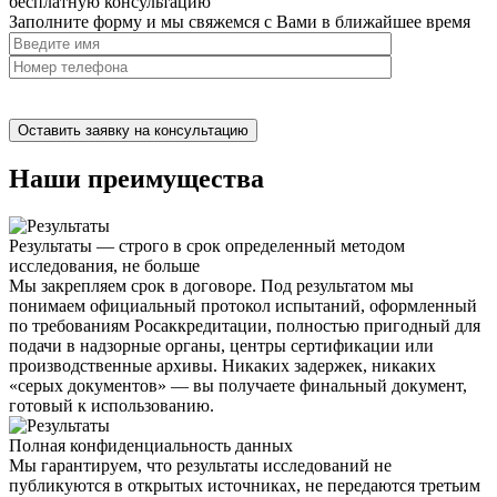
бесплатную
консультацию
Заполните форму и мы свяжемся с Вами в ближайшее время
Нажимая на кнопку, вы разрешаете
обработку персональных
данных
Наши преимущества
Результаты — строго в срок определенный методом
исследования, не больше
Мы закрепляем срок в договоре. Под результатом мы
понимаем
официальный протокол испытаний
, оформленный
по требованиям Росаккредитации, полностью пригодный для
подачи в надзорные органы, центры сертификации или
производственные архивы. Никаких задержек, никаких
«серых документов» — вы получаете
финальный документ,
готовый к использованию
.
Полная конфиденциальность данных
Мы гарантируем, что результаты исследований
не
публикуются в открытых источниках
, не передаются третьим