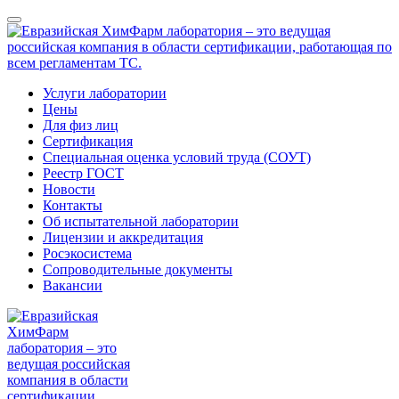
Услуги лаборатории
Цены
Для физ лиц
Сертификация
Специальная оценка условий труда (СОУТ)
Реестр ГОСТ
Новости
Контакты
Об испытательной лаборатории
Лицензии и аккредитация
Росэкосистема
Сопроводительные документы
Вакансии