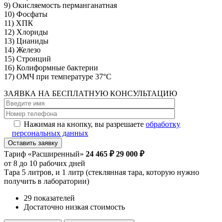
9) Окисляемость перманганатная
10) Фосфаты
11) ХПК
12) Хлориды
13) Цианиды
14) Железо
15) Стронций
16) Колиформные бактерии
17) ОМЧ при температуре 37°C
ЗАЯВКА НА
БЕСПЛАТНУЮ
КОНСУЛЬТАЦИЮ
Нажимая на кнопку, вы разрешаете
обработку
персональных данных
Тариф «Расширенный»
24 465 ₽
29 000 ₽
от 8 до 10 рабочих дней
Тара 5 литров, и 1 литр (стеклянная тара, которую нужно
получить в лаборатории)
29 показателей
Достаточно низкая стоимость