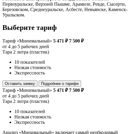
Первоуральске, Верхней Пышме, Арамиле, Ревде, Сысерти,
Березовском, Среднеуральске, Асбесте, Невьянске, Каменск-
Уральском.
Выберите тариф
Тариф «Минимальный»
5 471 ₽
7 500 ₽
от 4 до 5 рабочих дней
Тара 2 литра (пластик)
10 показателей
Низкая стоимость
Экспрессность
Оставить заявку
Подробнее о тарифе
Тариф «Минимальный»
5 471 ₽
7 500 ₽
от 4 до 5 рабочих дней
Тара 2 литра (пластик)
10 показателей
Низкая стоимость
Экспрессность
Анализ «Минимальный» включает самый необходимый