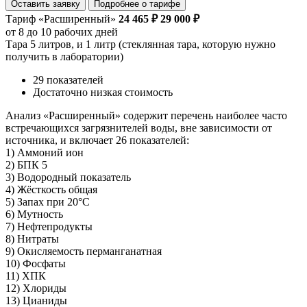
Оставить заявку
Подробнее о тарифе
Тариф «Расширенный»
24 465 ₽
29 000 ₽
от 8 до 10 рабочих дней
Тара 5 литров, и 1 литр (стеклянная тара, которую нужно
получить в лаборатории)
29 показателей
Достаточно низкая стоимость
Анализ «Расширенный» содержит перечень наиболее часто
встречающихся загрязнителей воды, вне зависимости от
источника, и включает 26 показателей:
1) Аммоний ион
2) БПК 5
3) Водородный показатель
4) Жёсткость общая
5) Запах при 20°C
6) Мутность
7) Нефтепродукты
8) Нитраты
9) Окисляемость перманганатная
10) Фосфаты
11) ХПК
12) Хлориды
13) Цианиды