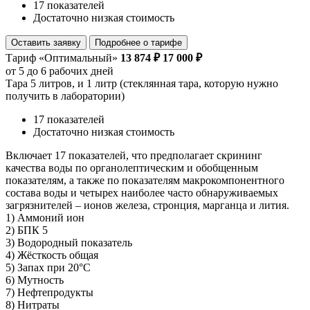
17 показателей
Достаточно низкая стоимость
Оставить заявку
Подробнее о тарифе
Тариф «Оптимальный»
13 874 ₽
17 000 ₽
от 5 до 6 рабочих дней
Тара 5 литров, и 1 литр (стеклянная тара, которую нужно
получить в лаборатории)
17 показателей
Достаточно низкая стоимость
Включает 17 показателей, что предполагает скрининг
качества воды по органолептическим и обобщенным
показателям, а также по показателям макрокомпонентного
состава воды и четырех наиболее часто обнаруживаемых
загрязнителей – ионов железа, стронция, марганца и лития.
1) Аммоний ион
2) БПК 5
3) Водородный показатель
4) Жёсткость общая
5) Запах при 20°C
6) Мутность
7) Нефтепродукты
8) Нитраты