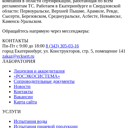
компания в области сертификации, работающая по всем
регламентам ТС. Работаем в Екатеринбурге и Свердловской
области: Первоуральске, Верхней Пышме, Арамиле, Ревде,
Сысерти, Березовском, Среднеуральске, Асбесте, Невьянске,
Каменск-Уральском.
Обращайтесь напрямую через мессенджеры:
КОНТАКТЫ
Пн-Пт с 9:00 до 18:00
8 (343) 305-03-16
город Екатеринбург, ул. Конструкторов, стр. 5, помещение 141
zakaz@ecksert.ru
ЛАБОРАТОРИЯ
Лицензия и аккредитация
«РОСЭКОСИСТЕМА»
Сопроводительные документы
Новости
Контакты
Вакансии
Карта сайта
УСЛУГИ
Испытания воды
Испытания пищевой продукции