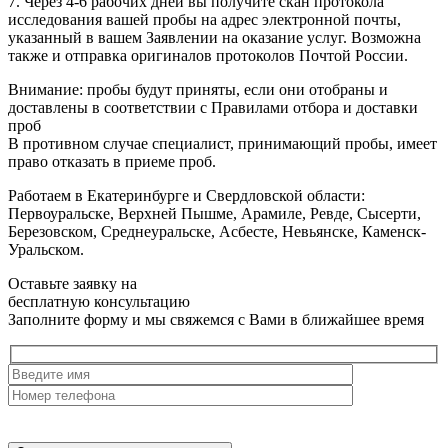
7. Через 4-6 рабочих дней вы получите скан протокола
исследования вашей пробы на адрес электронной почты,
указанный в вашем Заявлении на оказание услуг. Возможна
также и отправка оригиналов протоколов Почтой России.
Внимание: пробы будут приняты, если они отобраны и
доставлены в соответствии с Правилами отбора и доставки
проб
В противном случае специалист, принимающий пробы, имеет
право отказать в приеме проб.
Работаем в Екатеринбурге и Свердловской области:
Первоуральске, Верхней Пышме, Арамиле, Ревде, Сысерти,
Березовском, Среднеуральске, Асбесте, Невьянске, Каменск-
Уральском.
Оставьте заявку на
бесплатную
консультацию
Заполните форму и мы свяжемся с Вами в ближайшее время
Нажимая на кнопку, вы разрешаете
обработку персональных
данных