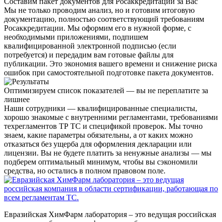
Составим пакет документов для Росаккредитации за Вас
Мы не только проводим анализ, но и
готовим итоговую
документацию
, полностью соответствующий требованиям
Росаккредитации. Мы оформим его в нужной форме, с
необходимыми приложениями, подпишем
квалифицированной электронной подписью (если
потребуется) и передадим вам готовые файлы для
публикации. Это
экономия вашего времени и снижение риска
ошибок
при самостоятельной подготовке пакета документов.
Оптимизируем список показателей — вы не переплатите за
лишнее
Наши сотрудники —
квалифицированные специалисты
,
хорошо знакомые с внутренними регламентами, требованиями
техрегламентов ТР ТС и спецификой проверок. Мы точно
знаем, какие параметры обязательны
, а от каких можно
отказаться без ущерба для оформления декларации или
лицензии. Вы не будете платить за ненужные анализы — мы
подберем оптимальный минимум, чтобы вы сэкономили
средства, но остались в полном правовом поле.
Евразийская ХимФарм лаборатория – это ведущая российская