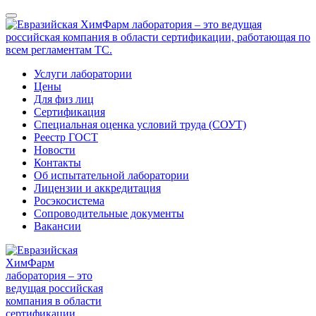
Услуги лаборатории
Цены
Для физ лиц
Сертификация
Специальная оценка условий труда (СОУТ)
Реестр ГОСТ
Новости
Контакты
Об испытательной лаборатории
Лицензии и аккредитация
Росэкосистема
Сопроводительные документы
Вакансии