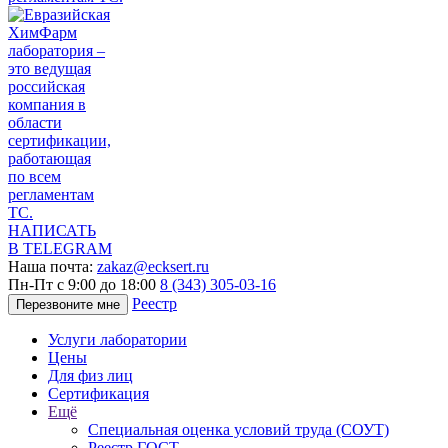
НАПИСАТЬ
В TELEGRAM
Наша почта:
zakaz@ecksert.ru
Пн-Пт с 9:00 до 18:00
8 (343) 305-03-16
Реестр
Перезвоните мне
Услуги лаборатории
Цены
Для физ лиц
Сертификация
Ещё
Специальная оценка условий труда (СОУТ)
Реестр ГОСТ