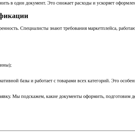
инить в один документ. Это снижает расходы и ускоряет оформле
ификации
енность. Специалисты знают требования маркетплейса, работаю
чины);
мативной базы и работает с товарами всех категорий. Это особ
заявку. Мы подскажем, какие документы оформить, подготовим 