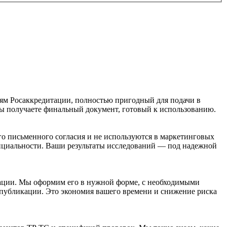
ям Росаккредитации, полностью пригодный для подачи в
вы получаете
финальный документ, готовый к использованию
.
его письменного согласия и не используются в маркетинговых
циальности. Ваши результаты исследований — под надежной
ации. Мы оформим его в нужной форме, с необходимыми
 публикации. Это
экономия вашего времени и снижение риска