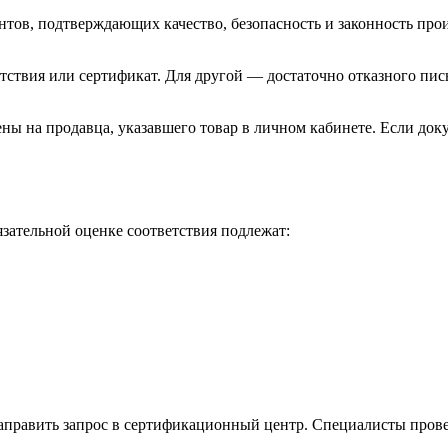
ов, подтверждающих качество, безопасность и законность прои
етствия или сертификат. Для другой — достаточно отказного пис
ны на продавца, указавшего товар в личном кабинете. Если док
зательной оценке соответствия подлежат:
править запрос в сертификационный центр. Специалисты провер