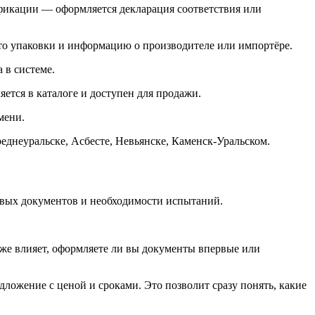
ификации — оформляется декларация соответствия или
ото упаковки и информацию о производителе или импортёре.
 в системе.
ется в каталоге и доступен для продажи.
мени.
еднеуральске, Асбесте, Невьянске, Каменск-Уральском.
товых документов и необходимости испытаний.
кже влияет, оформляете ли вы документы впервые или
ложение с ценой и сроками. Это позволит сразу понять, какие