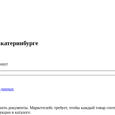
Екатеринбурге
минут
 данных
вить документы. Маркетплейс требует, чтобы каждый товар соо
укции в каталоге.