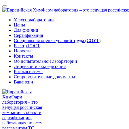
Услуги лаборатории
Цены
Для физ лиц
Сертификация
Специальная оценка условий труда (СОУТ)
Реестр ГОСТ
Новости
Контакты
Об испытательной лаборатории
Лицензии и аккредитация
Росэкосистема
Сопроводительные документы
Вакансии