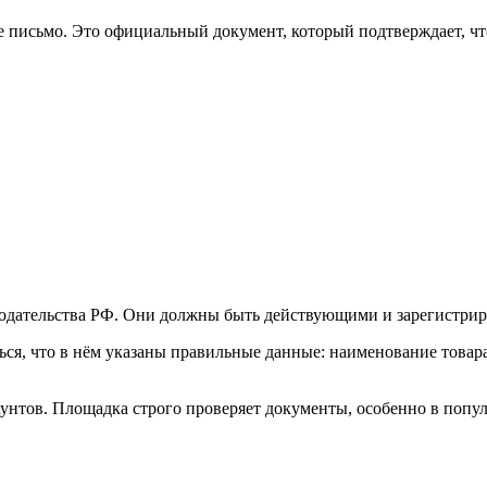
зное письмо. Это официальный документ, который подтверждает, 
одательства РФ. Они должны быть действующими и зарегистрир
ся, что в нём указаны правильные данные: наименование товара
унтов. Площадка строго проверяет документы, особенно в попу