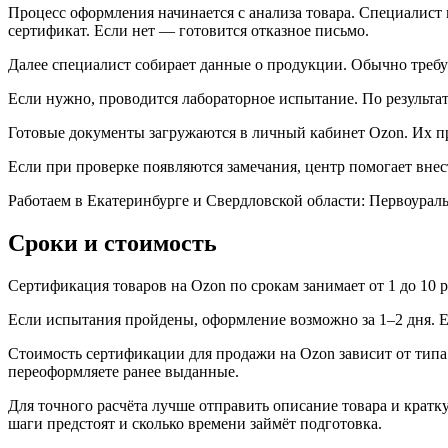
Процесс оформления начинается с анализа товара. Специалист
сертификат. Если нет — готовится отказное письмо.
Далее специалист собирает данные о продукции. Обычно требуе
Если нужно, проводится лабораторное испытание. По результат
Готовые документы загружаются в личный кабинет Ozon. Их про
Если при проверке появляются замечания, центр помогает внес
Работаем в Екатеринбурге и Свердловской области: Первоураль
Сроки и стоимость
Сертификация товаров на Ozon по срокам занимает от 1 до 10 
Если испытания пройдены, оформление возможно за 1–2 дня. Е
Стоимость сертификации для продажи на Ozon зависит от типа 
переоформляете ранее выданные.
Для точного расчёта лучше отправить описание товара и кратк
шаги предстоят и сколько времени займёт подготовка.