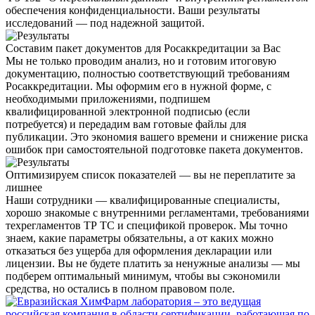
обеспечения конфиденциальности. Ваши результаты
исследований — под надежной защитой.
Составим пакет документов для Росаккредитации за Вас
Мы не только проводим анализ, но и
готовим итоговую
документацию
, полностью соответствующий требованиям
Росаккредитации. Мы оформим его в нужной форме, с
необходимыми приложениями, подпишем
квалифицированной электронной подписью (если
потребуется) и передадим вам готовые файлы для
публикации. Это
экономия вашего времени и снижение риска
ошибок
при самостоятельной подготовке пакета документов.
Оптимизируем список показателей — вы не переплатите за
лишнее
Наши сотрудники —
квалифицированные специалисты
,
хорошо знакомые с внутренними регламентами, требованиями
техрегламентов ТР ТС и спецификой проверок. Мы точно
знаем, какие параметры обязательны
, а от каких можно
отказаться без ущерба для оформления декларации или
лицензии. Вы не будете платить за ненужные анализы — мы
подберем оптимальный минимум, чтобы вы сэкономили
средства, но остались в полном правовом поле.