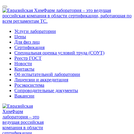
Услуги лаборатории
Цены
Для физ лиц
Сертификация
Специальная оценка условий труда (СОУТ)
Реестр ГОСТ
Новости
Контакты
Об испытательной лаборатории
Лицензии и аккредитация
Росэкосистема
Сопроводительные документы
Вакансии