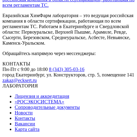
Евразийская ХимФарм лаборатория – это ведущая российская
компания в области сертификации, работающая по всем
регламентам ТС. Работаем в Екатеринбурге и Свердловской
области: Первоуральске, Верхней Пышме, Арамиле, Ревде,
Сысерти, Березовском, Среднеуральске, Асбесте, Невьянске,
Каменск-Уральском.
Обращайтесь напрямую через мессенджеры:
КОНТАКТЫ
Пн-Пт с 9:00 до 18:00
8 (343) 305-03-16
город Екатеринбург, ул. Конструкторов, стр. 5, помещение 141
zakaz@ecksert.ru
ЛАБОРАТОРИЯ
Лицензия и аккредитация
«РОСЭКОСИСТЕМА»
Сопроводительные документы
Новости
Контакты
Вакансии
Карта сайта