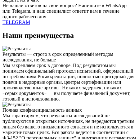
Не нашли ответов на свой вопрос? Напишите в WhatsApp
или Telegram, и наш специалист ответит вам в течение
одного рабочего дня.
TELEGRAM
Наши преимущества
Результаты — строго в срок определенный методом
исследования, не больше
Мы закрепляем срок в договоре. Под результатом мы
понимаем
официальный протокол испытаний
, оформленный
по требованиям Росаккредитации, полностью пригодный для
подачи в надзорные органы, центры сертификации или
производственные архивы. Никаких задержек, никаких
«серых документов» — вы получаете
финальный документ,
готовый к использованию
.
Полная конфиденциальность данных
Мы гарантируем, что результаты исследований
не
публикуются в открытых источниках
, не передаются третьим
лицам без вашего письменного согласия и не используются в
маркетинговых целях. Вся работа ведется
в соответствии с
ФЗ-152 "О персональных данных"
и внутренним регламентом