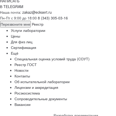
НАПИСАТЬ
В TELEGRAM
Наша почта:
zakaz@ecksert.ru
Пн-Пт с 9:00 до 18:00
8 (343) 305-03-16
Перезвоните мне
Реестр
Услуги лаборатории
Цены
Для физ лиц
Сертификация
Ещё
Специальная оценка условий труда (СОУТ)
Реестр ГОСТ
Новости
Контакты
Об испытательной лаборатории
Лицензии и аккредитация
Росэкосистема
Сопроводительные документы
Вакансии
Главная
Услуги
Сертификация
Разработка документации