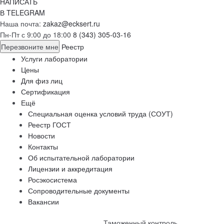
НАПИСАТЬ
В TELEGRAM
Наша почта:
zakaz@ecksert.ru
Пн-Пт с 9:00 до 18:00
8 (343) 305-03-16
Перезвоните мне
Реестр
Услуги лаборатории
Цены
Для физ лиц
Сертификация
Ещё
Специальная оценка условий труда (СОУТ)
Реестр ГОСТ
Новости
Контакты
Об испытательной лаборатории
Лицензии и аккредитация
Росэкосистема
Сопроводительные документы
Вакансии
Главная
Услуги
Сертификация
Таможенный контроль