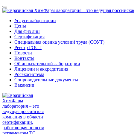
Услуги лаборатории
Цены
Для физ лиц
Сертификация
Специальная оценка условий труда (СОУТ)
Реестр ГОСТ
Новости
Контакты
Об испытательной лаборатории
Лицензии и аккредитация
Росэкосистема
Сопроводительные документы
Вакансии