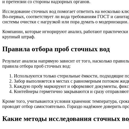
и претензии со стороны надзорных органов.
Исследование сточных вод помогает ответить на несколько кл
Во-первых, соответствует ли вода требованиям ГОСТ и санитар
системы очистки с нагрузкой или пора думать о модернизации.
Компании, которые игнорируют анализ, работают практически вс
крупный штраф.
Правила отбора проб сточных вод
Результат анализа напрямую зависит от того, насколько прави
правила отбора проб сточных вод:
Используются только стерильные ёмкости, подходящие по
Забор выполняется в местах с равномерным потоком жидк
Каждую пробу маркируют и оформляют документы, фиксир
Контейнеры герметично закрываются и сразу отправляют
Кроме того, учитываются условия хранения: температура, сро
проводят отбор самостоятельно. Гораздо надёжнее доверить про
Какие методы исследования сточных в