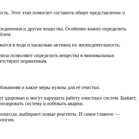
сть. Этот этап помогает составить общее представление о
соединения и другие вещества. Особенно важно определить
блем.
атся в воде и насколько активна их жизнедеятельность.
лиза позволяют определить вещества в минимальных
ветствуют нормативам.
ебованиям и какие меры нужны для её очистки.
т здоровью и могут нарушить работу очистных систем. Бывает,
низировать систему и избежать аварии.
роцессы, выбирают новые реагенты. И самое главное —
ологии.