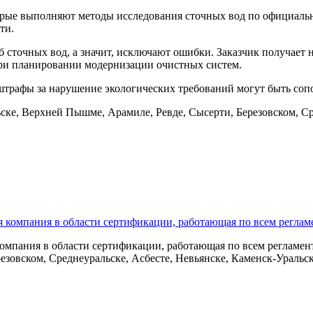
рые выполняют методы исследования сточных вод по официальны
ти.
сточных вод, а значит, исключают ошибки. Заказчик получает н
ри планировании модернизации очистных систем.
штрафы за нарушение экологических требований могут быть соп
ске, Верхней Пышме, Арамиле, Ревде, Сысерти, Березовском, Ср
омпания в области сертификации, работающая по всем регламент
езовском, Среднеуральске, Асбесте, Невьянске, Каменск-Уральс