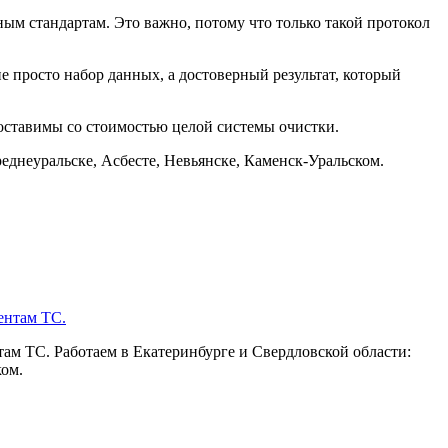
м стандартам. Это важно, потому что только такой протокол
е просто набор данных, а достоверный результат, который
оставимы со стоимостью целой системы очистки.
еднеуральске, Асбесте, Невьянске, Каменск-Уральском.
ам ТС. Работаем в Екатеринбурге и Свердловской области:
ком.