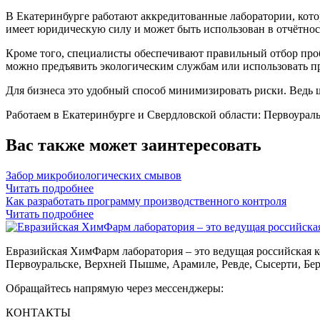
В Екатеринбурге работают аккредитованные лаборатории, кото
имеет юридическую силу и может быть использован в отчётнос
Кроме того, специалисты обеспечивают правильный отбор проб 
можно предъявить экологическим службам или использовать п
Для бизнеса это удобный способ минимизировать риски. Ведь 
Работаем в Екатеринбурге и Свердловской области: Первоураль
Вас также может заинтересовать
Забор микробиологических смывов
Читать подробнее
Как разработать программу производственного контроля
Читать подробнее
Евразийская ХимФарм лаборатория – это ведущая российская к
Первоуральске, Верхней Пышме, Арамиле, Ревде, Сысерти, Бер
Обращайтесь напрямую через мессенджеры:
КОНТАКТЫ