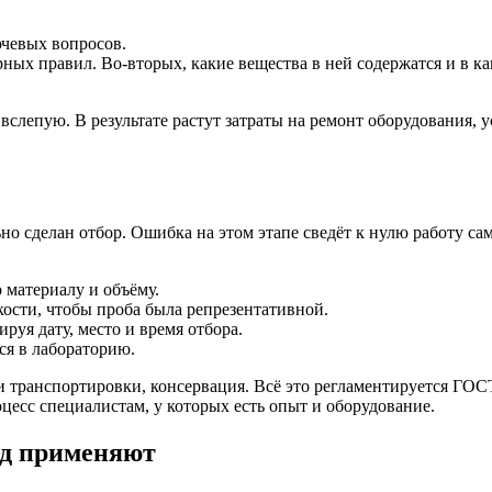
ючевых вопросов.
ных правил. Во-вторых, какие вещества в ней содержатся и в к
лепую. В результате растут затраты на ремонт оборудования, ус
льно сделан отбор. Ошибка на этом этапе сведёт к нулю работу с
 материалу и объёму.
ости, чтобы проба была репрезентативной.
уя дату, место и время отбора.
ся в лабораторию.
ки транспортировки, консервация. Всё это регламентируется ГО
цесс специалистам, у которых есть опыт и оборудование.
од применяют