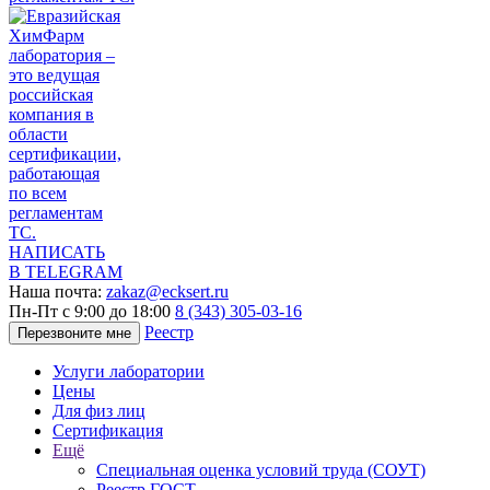
НАПИСАТЬ
В TELEGRAM
Наша почта:
zakaz@ecksert.ru
Пн-Пт с 9:00 до 18:00
8 (343) 305-03-16
Реестр
Перезвоните мне
Услуги лаборатории
Цены
Для физ лиц
Сертификация
Ещё
Специальная оценка условий труда (СОУТ)
Реестр ГОСТ