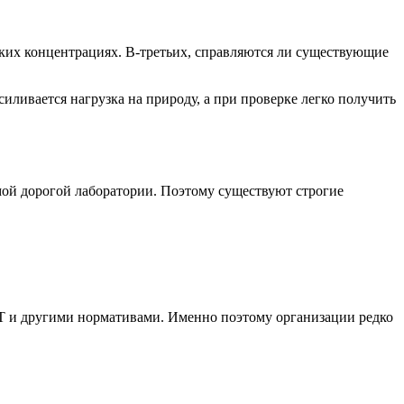
аких концентрациях. В-третьих, справляются ли существующие
иливается нагрузка на природу, а при проверке легко получить
амой дорогой лаборатории. Поэтому существуют строгие
СТ и другими нормативами. Именно поэтому организации редко