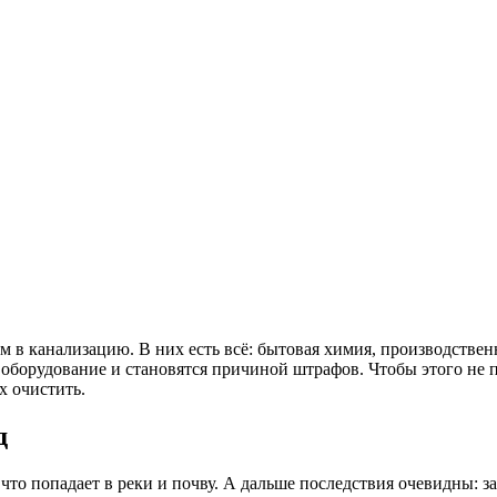
 в канализацию. В них есть всё: бытовая химия, производствен
ят оборудование и становятся причиной штрафов. Чтобы этого не
х очистить.
д
что попадает в реки и почву. А дальше последствия очевидны: 