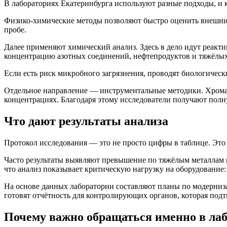
В лабораториях Екатеринбурга используют разные подходы, и к
Физико-химические методы позволяют быстро оценить внешний в
пробе.
Далее применяют химический анализ. Здесь в дело идут реакт
концентрацию азотных соединений, нефтепродуктов и тяжёлых
Если есть риск микробного загрязнения, проводят биологическ
Отдельное направление — инструментальные методики. Хромат
концентрациях. Благодаря этому исследователи получают полну
Что дают результаты анализа
Протокол исследования — это не просто цифры в таблице. Это 
Часто результаты выявляют превышение по тяжёлым металлам и
что анализ показывает критическую нагрузку на оборудование:
На основе данных лаборатории составляют планы по модерниз
готовят отчётность для контролирующих органов, которая подтв
Почему важно обращаться именно в ла